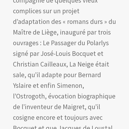
compagnie de quelques vieux
complices sur un projet
d’adaptation des « romans durs » du
Maître de Liège, inauguré par trois
ouvrages : Le Passager du Polarlys
signé par José-Louis Bocquet et
Christian Cailleaux, La Neige était
sale, qu’il adapte pour Bernard
Yslaire et enfin Simenon,
l’Ostrogoth, évocation biographique
de l’inventeur de Maigret, qu’il
cosigne encore et toujours avec
Bocquet et que Jacques de Loustal