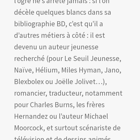
l’ogre ne s’arrête jamais : si l’on
décèle quelques blancs dans sa
bibliographie BD, c’est qu’il a
d’autres métiers à côté : il est
devenu un auteur jeunesse
recherché (pour Le Seuil Jeunesse,
Naïve, Hélium, Miles Hyman, Jano,
Blexbolex ou Joëlle Jolivet…),
romancier, traducteur, notamment
pour Charles Burns, les frères
Hernandez ou l’auteur Michael
Moorcock, et surtout scénariste de
télévision et de dessins animés