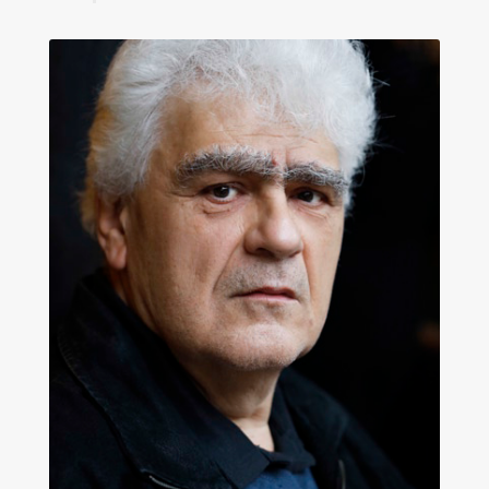
Les amis d’Yves Chaland
LUDIBD