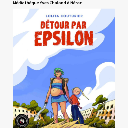
Médiathèque Yves Chaland à Néra
c