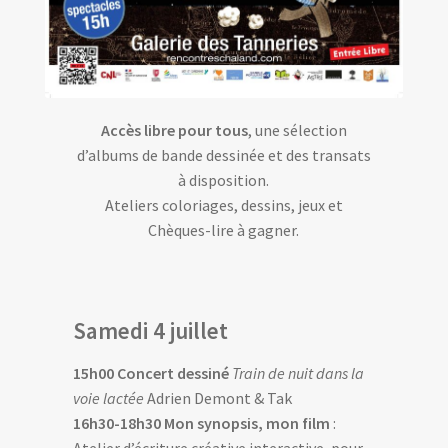
Accès libre pour tous
, une sélection
d’albums de bande dessinée et des transats
à disposition.
Ateliers coloriages, dessins, jeux et
Chèques-lire à gagner.
Samedi 4 juillet
15h00 Concert dessiné
Train de nuit dans la
voie lactée
Adrien Demont & Tak
16h30-18h30 Mon synopsis, mon film
:
Atelier d’écriture créative interactive, pour