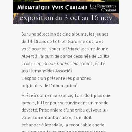
Sur une sélection de cinq albums, les jeunes
de 14-18 ans de Lot-et-Garonne ont lu et
voté pour attribuer le Prix de lecture
Jeune
Albert
à l’album de bande dessinée de Lolita
Couturier,
Détour par Epsilon
tome1, édité
aux Humanoïdes Associés.
L’exposition présente les planches
originales de l’album primé .
Prête à donner naissance, Tom doit plus que
jamais, lutter pour sa survie dans un monde
dévasté. Prisonnière d’une tribu qui veut lui
voler son enfant à naître, Tom doit
échapper à Amadala, la redoutable cheffe
qui voit en elle un moyen de repeupler son