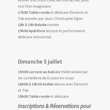
ton film imaginaire
17h00 Table ronde
et dédicace Demont et
Tak animée par Jean-Christophe Ogier
18h à 19h Balade
contée
19h00 Apérilivre
lecture et performance
dédicace interactive
Dimanche 5 juillet
15h00 Lecture au balcon
théâtralisée par
les comédiens de Ecoute en corps
16h00 à 18h30 Atelier
dessin avec Demont
et Tak
19h00 Table ronde
et dédicace
Inscriptions & Réservations pour