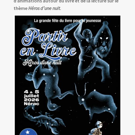
d’animations autour du livre et de la lecture sur le
thème
Héros d’une nuit
.