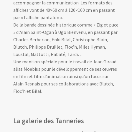
accompagner la communication. Les formats des
affiches vont de 40×60 cm à 120×160 cm en passant
par « l’affiche pantalon ».
De la bande dessinée historique comme « Zig et puce
» d’Alain Saint-Ogan à Ugo Bienvenu, en passant par
Charles Berberian, Enki Bilal, Christophe Blain,
Blutch, Philippe Druillet, Floc’h, Miles Hyman,
Loustal, Mattotti, Rabaté, Tardi…
Une mention spéciale pour le travail de Jean Giraud
alias Moebius pour le développement de ses œuvres
en film et film d’animation ainsi qu’un focus sur
Alain Resnais pour ses collaborations avec Blutch,
Floc’h et Bilal.
La galerie des Tanneries