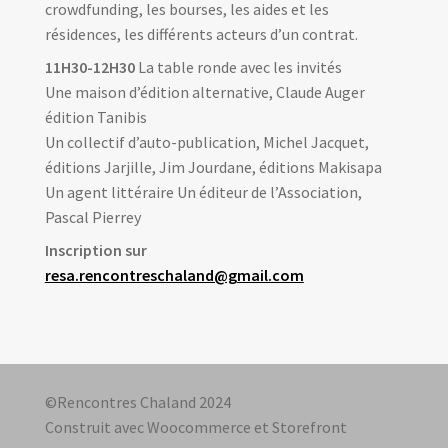
crowdfunding, les bourses, les aides et les
résidences, les différents acteurs d’un contrat.
11H30-12H30
La table ronde avec les invités
Une maison d’édition alternative, Claude Auger
édition Tanibis
Un collectif d’auto-publication, Michel Jacquet,
éditions Jarjille, Jim Jourdane, éditions Makisapa
Un agent littéraire Un éditeur de l’Association,
Pascal Pierrey
Inscription sur
resa.rencontreschaland@gmail.com
©Rencontres Chaland 2024
Construit avec Woocommerce et Storefront