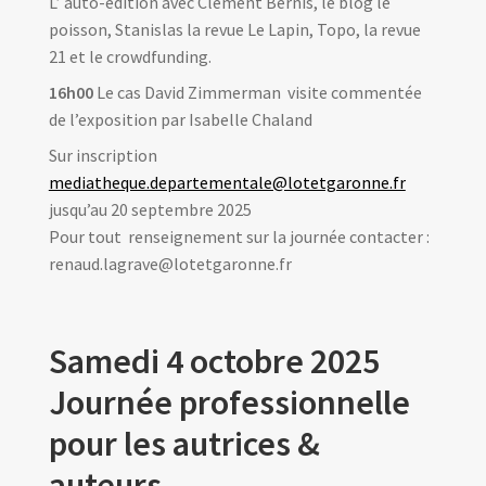
L’ auto-édition avec Clément Bernis, le blog le
poisson, Stanislas la revue Le Lapin, Topo, la revue
21 et le crowdfunding.
16h00
Le cas David Zimmerman visite commentée
de l’exposition par Isabelle Chaland
Sur inscription
mediatheque.departementale@lotetgaronne.fr
jusqu’au 20 septembre 2025
Pour tout renseignement sur la journée contacter :
renaud.lagrave@lotetgaronne.fr
Samedi 4 octobre 2025
Journée professionnelle
pour les autrices &
auteurs