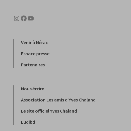
Instagram
Facebook
YouTube
Venir à Nérac
Espace presse
Partenaires
Nous écrire
Association Les amis d’Yves Chaland
Le site officiel Yves Chaland
Ludibd