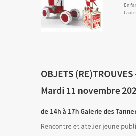
En fam
l’aut
OBJETS (RE)TROUVES – 
Mardi 11 novembre 20
de 14h à 17h Galerie des Tanne
Rencontre et atelier jeune publi