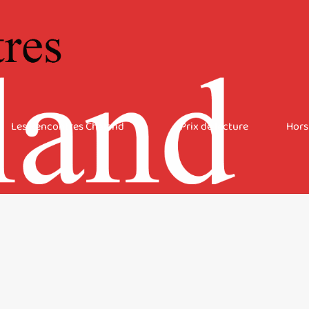
Les Rencontres Chaland
Prix de lecture
Hors