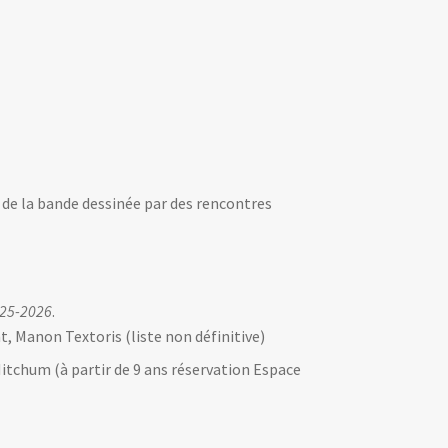
de la bande dessinée par des rencontres
025-2026
.
t, Manon Textoris (liste non définitive)
Mitchum (à partir de 9 ans réservation Espace