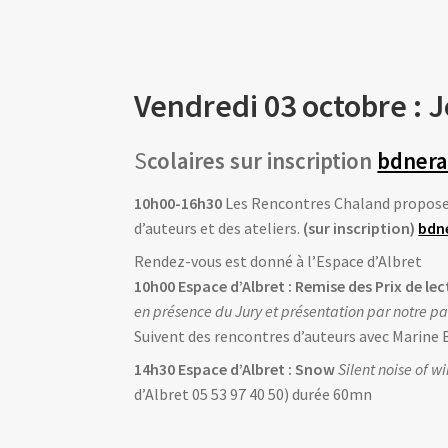
Vendredi 03 octobre : 
S
colaires
sur inscription
bdner
10h00-16h30
Les Rencontres Chaland proposen
d’auteurs et des ateliers.
(sur inscription)
bdn
Rendez-vous est donné à l’Espace d’Albret
10h00 Espace d’Albret : Remise des Prix de lec
en présence du Jury et présentation par notre p
Suivent des rencontres d’auteurs avec Marine B
14h30 Espace d’Albret :
Snow
Silent noise of w
d’Albret 05 53 97 40 50) durée 60mn