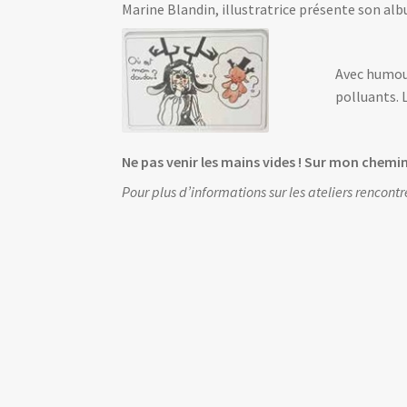
Marine Blandin, illustratrice présente son a
Avec humour
polluants. 
Ne pas venir les mains vides ! Sur mon chemin
Pour plus d’informations sur les ateliers renco