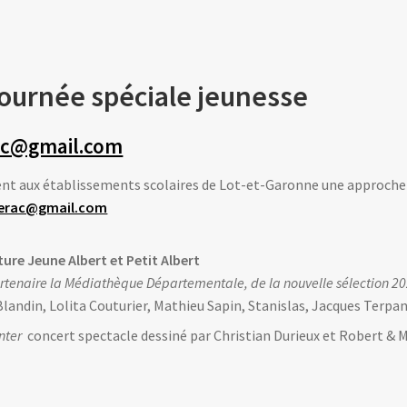
Journée spéciale jeunesse
ac@gmail.com
t aux établissements scolaires de Lot-et-Garonne une approche 
erac@gmail.com
ture Jeune Albert et Petit Albert
artenaire la Médiathèque Départementale, de la nouvelle sélection 2
landin, Lolita Couturier, Mathieu Sapin, Stanislas, Jacques Terpan
inter
concert spectacle dessiné par Christian Durieux et Robert & 