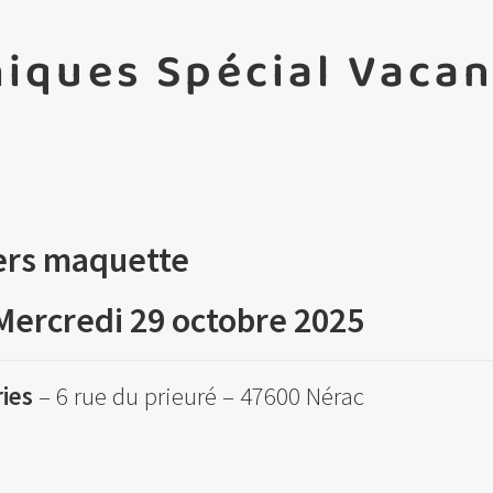
hiques Spécial Vaca
iers maquette
Mercredi 29 octobre 2025
ries
– 6 rue du prieuré – 47600 Nérac