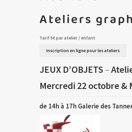
Ateliers grap
Tarif 5€ par atelier / enfant
Inscription en ligne pour les ateliers
JEUX D’OBJETS
–
Atel
Mercredi 22 octobre & 
de 14h à 17h Galerie des Tanne