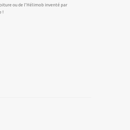
 voiture ou de l’Hélimob inventé par
 !