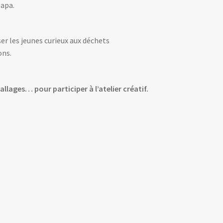
sapa.
er les jeunes curieux aux déchets
ons.
llages… pour participer à l’atelier créatif.