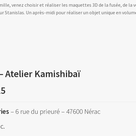
ille, venez choisir et réaliser les maquettes 3D de la fusée, de la
eur Stanislas. Un après-midi pour réaliser un objet unique en volume
Atelier Kamishibaï
25
ries
– 6 rue du prieuré – 47600 Nérac
c.