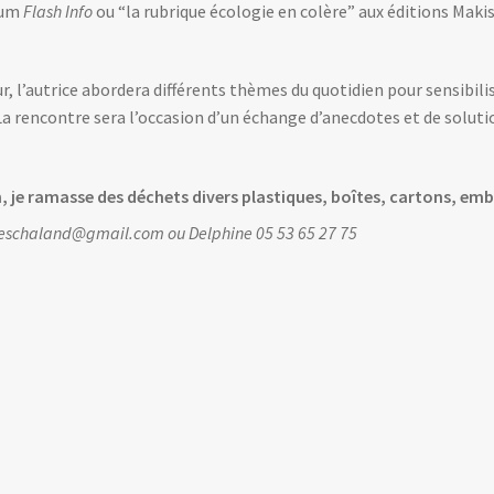
lbum
Flash Info
ou “la rubrique écologie en colère” aux éditions Maki
, l’autrice abordera différents thèmes du quotidien pour sensibilis
La rencontre sera l’occasion d’un échange d’anecdotes et de soluti
, je ramasse des déchets divers plastiques, boîtes, cartons, emba
ntreschaland@gmail.com ou Delphine 05 53 65 27 75