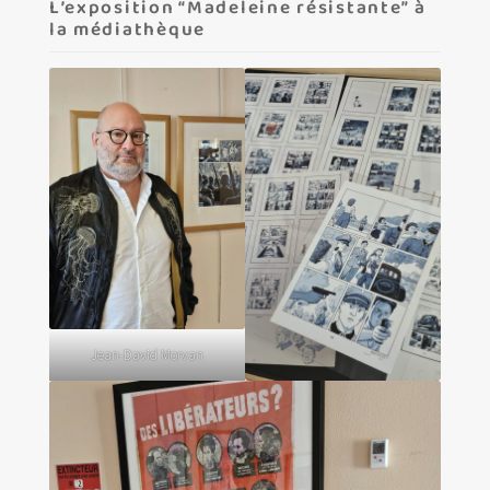
L’exposition “Madeleine résistante” à
la médiathèque
Jean-David Morvan