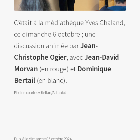
C’était à la médiathèque Yves Chaland,
ce dimanche 6 octobre ; une
discussion animée par
Jean-
Christophe Ogier
, avec
Jean-David
Morvan
(en rouge) et
Dominique
Bertail
(en blanc).
Photos courtesy Kelian/Actuabd
Publié le dimanche 06 octobre 2024