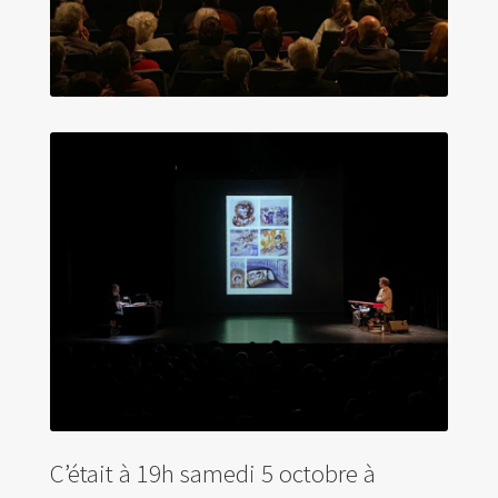
C’était à 19h samedi 5 octobre à