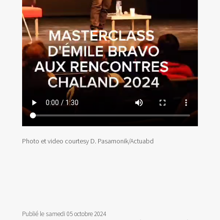
Photo et video courtesy D. Pasamonik/Actuabd
Publié le samedi 05 octobre 2024