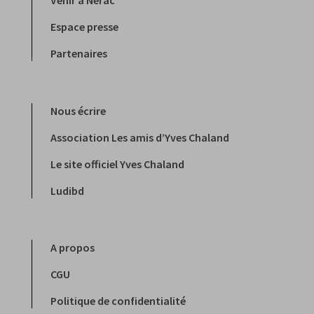
Venir à Nérac
Espace presse
Partenaires
Nous écrire
Association Les amis d’Yves Chaland
Le site officiel Yves Chaland
Ludibd
A propos
CGU
Politique de confidentialité