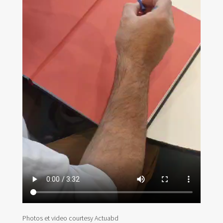
Photos et video courtesy Actuabd