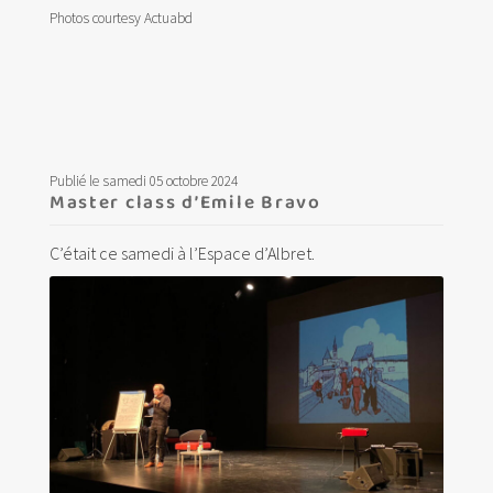
Photos courtesy Actuabd
Publié le samedi 05 octobre 2024
Master class d’Emile Bravo
C’était ce samedi à l’Espace d’Albret.