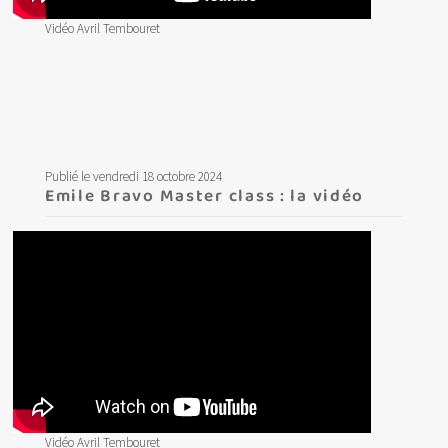
Vidéo Avril Tembouret
Publié le vendredi 18 octobre 2024
Emile Bravo Master class : la vidéo
Vidéo Avril Tembouret