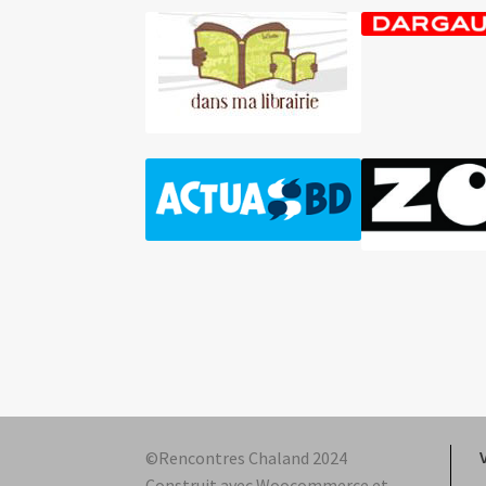
©Rencontres Chaland 2024
Construit avec Woocommerce et