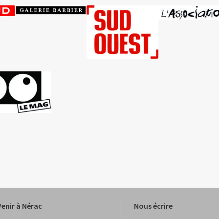
Venir à Nérac
Nous écrire