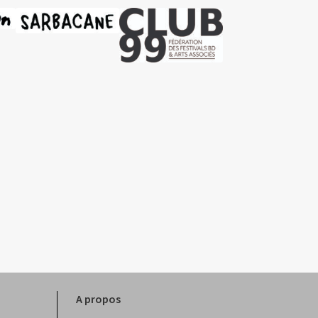
A propos