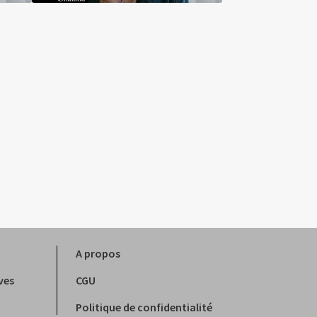
A propos
ves
CGU
Politique de confidentialité