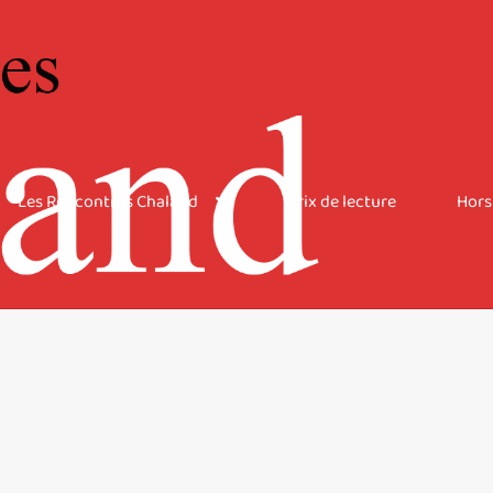
Les Rencontres Chaland
Prix de lecture
Hors