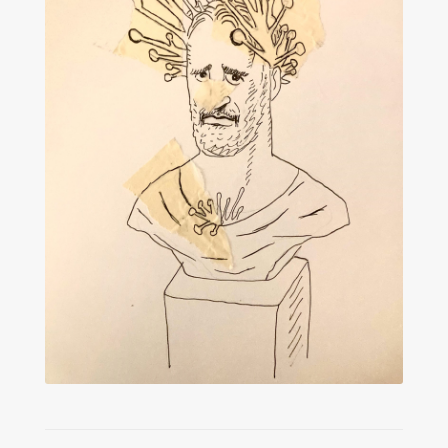
Les amis d’Yves Chaland
LUDIBD