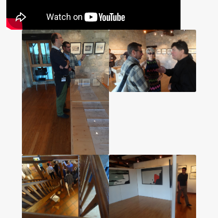
Les amis d’Yves Chaland
LUDIBD