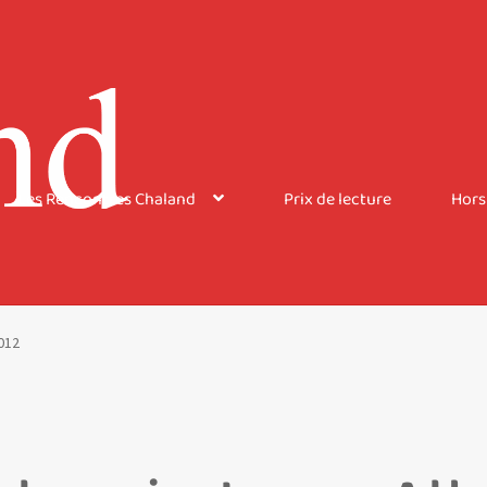
Les Rencontres Chaland
Prix de lecture
Hors
2012