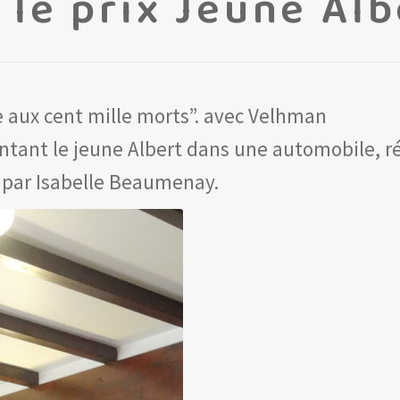
 le prix Jeune Al
e aux cent mille morts”. avec Velhman
tant le jeune Albert dans une automobile, ré
 par Isabelle Beaumenay.