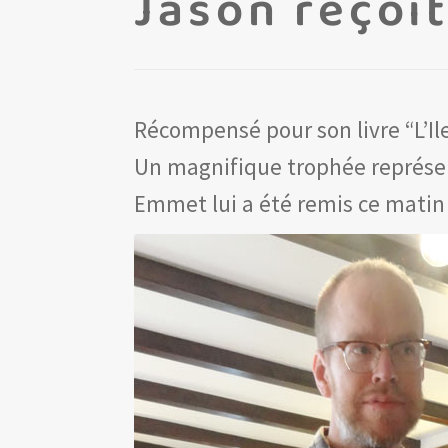
Jason reçoit
Récompensé pour son livre “L’Il
Un magnifique trophée représen
Emmet lui a été remis ce matin