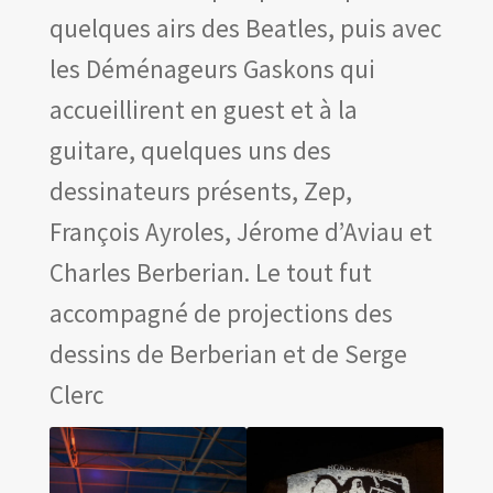
Les amis d’Yves Chaland
quelques airs des Beatles, puis avec
LUDIBD
les Déménageurs Gaskons qui
accueillirent en guest et à la
guitare, quelques uns des
dessinateurs présents, Zep,
François Ayroles, Jérome d’Aviau et
Charles Berberian. Le tout fut
accompagné de projections des
dessins de Berberian et de Serge
Clerc