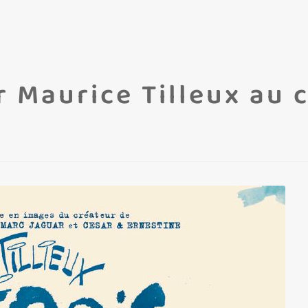
 Maurice Tilleux au 