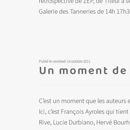
rétrospective de ZEP, de Titeuf à s
Galerie des Tanneries de 14h 17h
Publié le vendredi 14 octobre 2011
Un moment de 
C’est un moment que les auteurs et
Ici, c’est François Ayroles qui tie
Rive, Lucie Durbiano, Hervé Bourhi