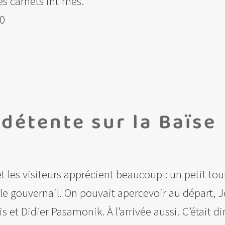
es carnets intimes.
30
détente sur la Baïse
 les visiteurs apprécient beaucoup : un petit tour
nt le gouvernail. On pouvait apercevoir au départ, 
s et Didier Pasamonik. À l’arrivée aussi. C’était 