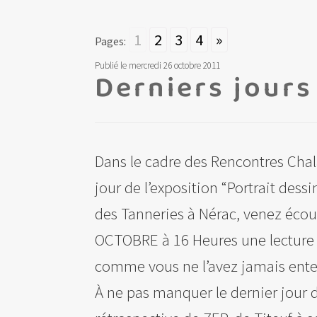
1
2
3
4
»
Pages:
Publié le mercredi 26 octobre 2011
Derniers jours
Dans le cadre des Rencontres Chal
jour de l’exposition “Portrait dessi
des Tanneries à Nérac, venez éco
OCTOBRE à 16 Heures une lecture d
comme vous ne l’avez jamais ente
À ne pas manquer le dernier jour 