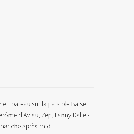
 en bateau sur la paisible Baïse.
Jérôme d’Aviau, Zep, Fanny Dalle -
dimanche après-midi.