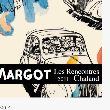
monik