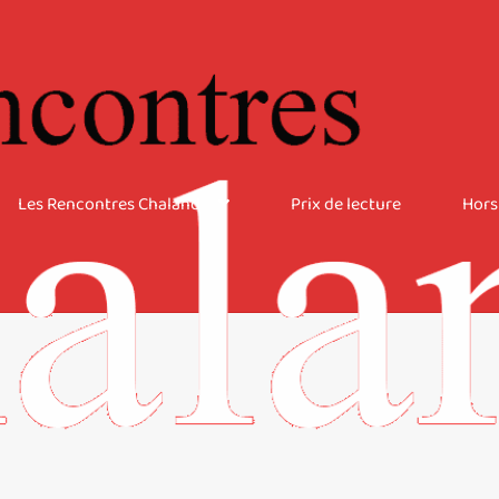
Les Rencontres Chaland
Prix de lecture
Hors