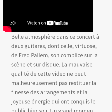
Les amis d’Yves Chaland
LUDIBD
Belle atmosphère dans ce concert à
deux guitares, dont celle, virtuose,
de Fred Pallem, son complice sur la
scène et sur disque. La mauvaise
qualité de cette video ne peut
malheureusement pas restituer la
finesse des arrangements et la
joyeuse énergie qui ont conquis le
public hier soir. Un grand moment