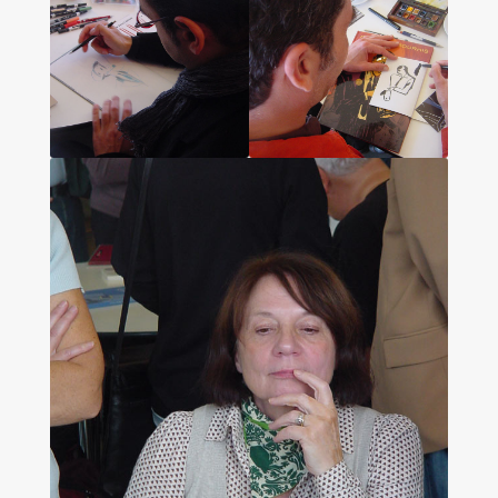
Les amis d’Yves Chaland
LUDIBD