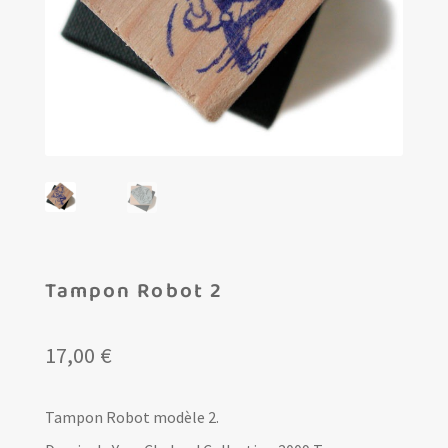
Les amis d’Yves Chaland
LUDIBD
Tampon Robot 2
17,00
€
Tampon Robot modèle 2.