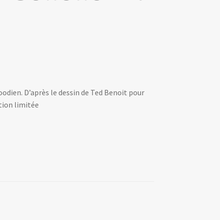
dien. D’après le dessin de Ted Benoit pour
tion limitée