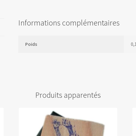
encreur
Informations complémentaires
Poids
0,
Produits apparentés