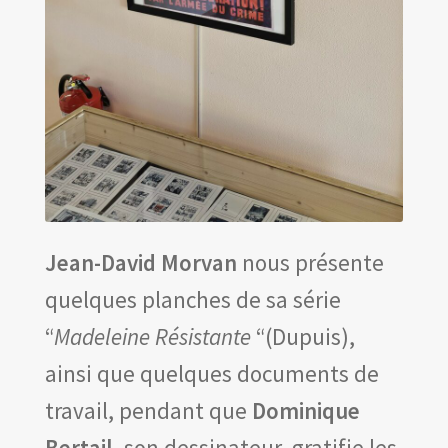
Jean-David Morvan
nous présente
quelques planches de sa série
“
Madeleine Résistante
“(Dupuis),
ainsi que quelques documents de
travail, pendant que
Dominique
Bertail
, son dessinateur, gratifie les