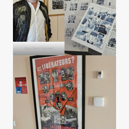
Les amis d’Yves Chaland
LUDIBD
Jean-David Morvan