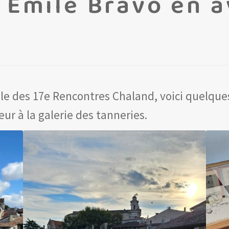
n Emile Bravo en a
elle des 17e Rencontres Chaland, voici quelque
ur à la galerie des tanneries.