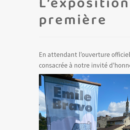
L’expositio
première
En attendant l’ouverture offici
consacrée à notre invité d’honne