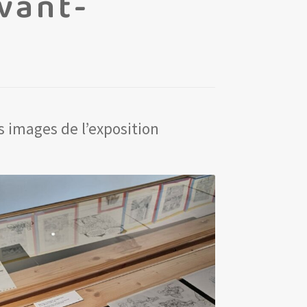
vant-
s images de l’exposition