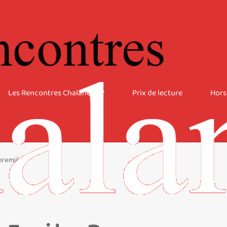
Les Rencontres Chaland
Prix de lecture
Hors
-première