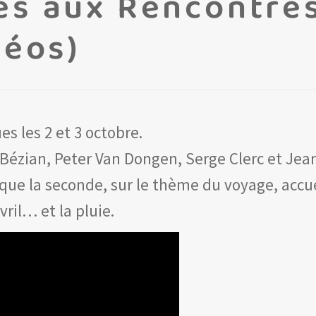
es aux Rencontre
déos)
s les 2 et 3 octobre.
 Bézian, Peter Van Dongen, Serge Clerc et Je
 que la seconde, sur le thème du voyage, accue
ril… et la pluie.