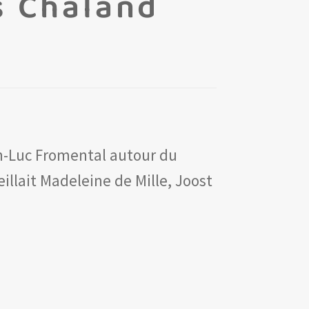
s Chaland
an-Luc Fromental autour du
illait Madeleine de Mille, Joost