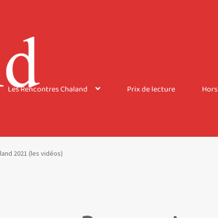
Les Rencontres Chaland
Prix de lecture
Hors
and 2021 (les vidéos)