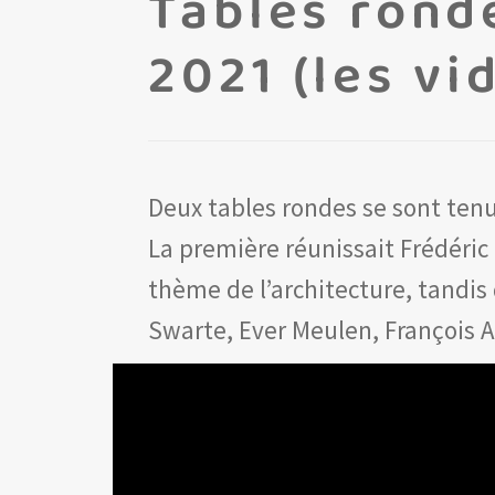
Tables rond
2021 (les vi
Deux tables rondes se sont tenue
La première réunissait Frédéric
thème de l’architecture, tandis
Swarte, Ever Meulen, François Av