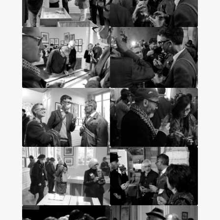
Les amis d’Yves Chaland
LUDIBD