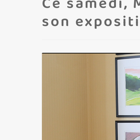
Ce samedi, 
son exposit