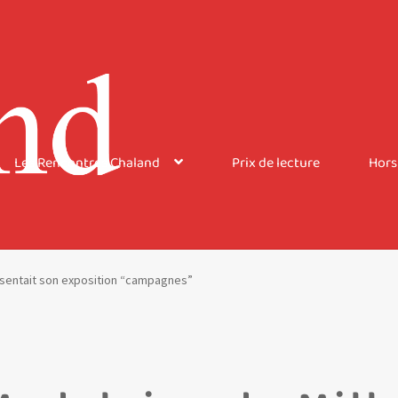
Les Rencontres Chaland
Prix de lecture
Hors
ésentait son exposition “campagnes”