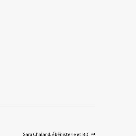
Article
Sara Chaland, ébénisterie et BD