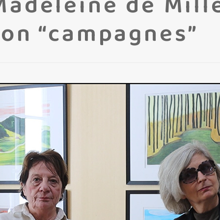
Madeleine de Mill
ion “campagnes”