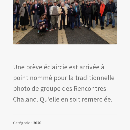
Les amis d’Yves Chaland
LUDIBD
Une brève éclaircie est arrivée à
point nommé pour la traditionnelle
photo de groupe des Rencontres
Chaland. Qu’elle en soit remerciée.
Catégorie :
2020