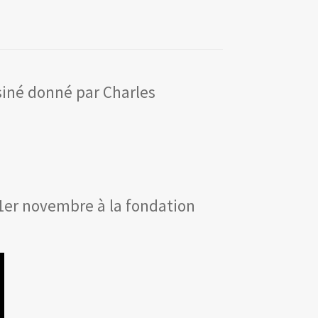
siné donné par Charles
e 1er novembre à la fondation