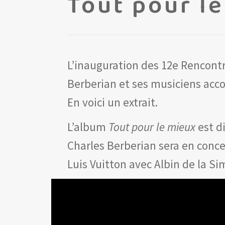
Tout pour l
L’inauguration des 12e Rencont
Berberian et ses musiciens acc
En voici un extrait.
L’album
Tout pour le mieux
est d
Charles Berberian sera en concer
Luis Vuitton avec Albin de la S