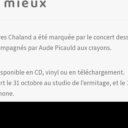
e mieux
res Chaland a été marquée par le concert des
ompagnés par Aude Picauld aux crayons.
isponible en CD, vinyl ou en téléchargement.
t le 31 octobre au studio de l’ermitage, et l
imone.