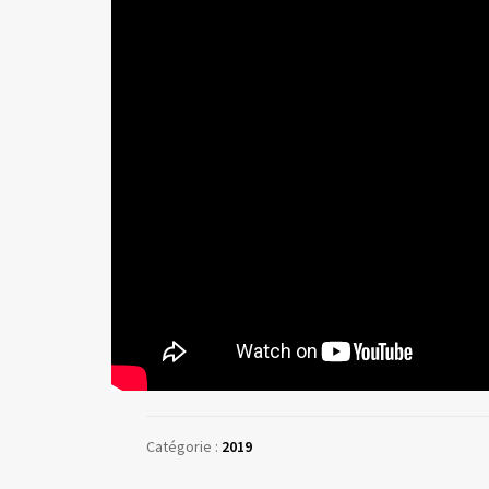
Catégorie :
2019