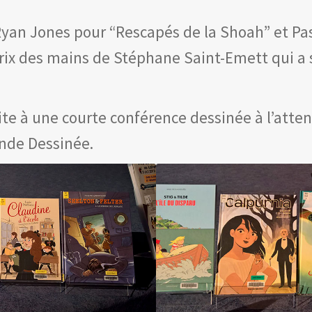
Ryan Jones pour “Rescapés de la Shoah” et Pas
prix des mains de Stéphane Saint-Emett qui a
uite à une courte conférence dessinée à l’atte
ande Dessinée.