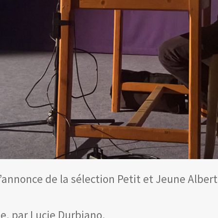
’annonce de la sélection Petit et Jeune Albert
te, par Lucie Durbiano,