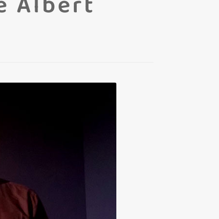
e Albert