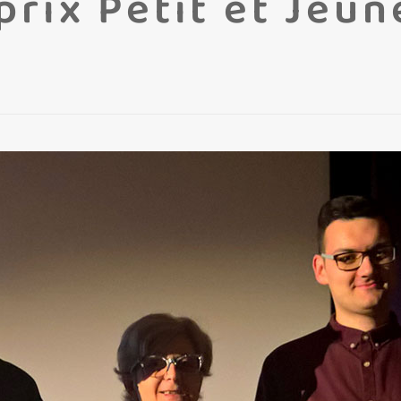
rix Petit et Jeun