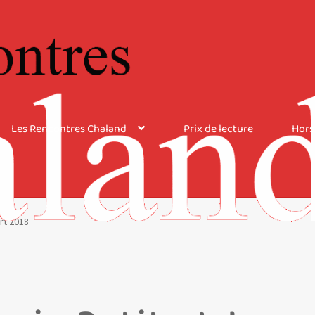
Les Rencontres Chaland
Prix de lecture
Hors
rt 2018