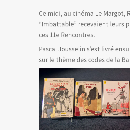
Ce midi, au cinéma Le Margot, 
“Imbattable” recevaient leurs 
ces 11e Rencontres.
Pascal Jousselin s’est livré ens
sur le thème des codes de la B