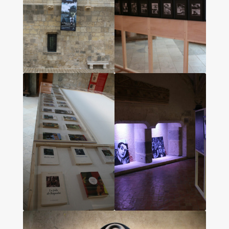
Les amis d’Yves Chaland
LUDIBD