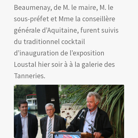
Les amis d’Yves Chaland
Beaumenay, de M. le maire, M. le
LUDIBD
sous-préfet et Mme la conseillère
générale d’Aquitaine, furent suivis
du traditionnel cocktail
d’inauguration de l’exposition
Loustal hier soir à à la galerie des
Tanneries.