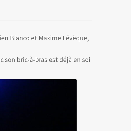
élien Bianco et Maxime Lévèque,
c son bric-à-bras est déjà en soi