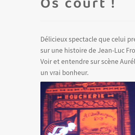
Os court !
Délicieux spectacle que celui p
sur une histoire de Jean-Luc Fr
Voir et entendre sur scène Aurél
un vrai bonheur.