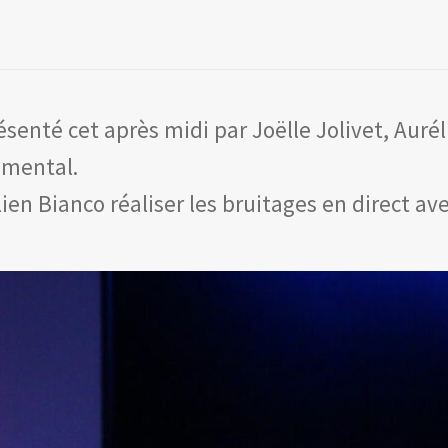
résenté cet après midi par Joëlle Jolivet, Aur
omental.
ien Bianco réaliser les bruitages en direct ave