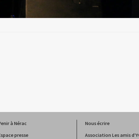
Venir à Nérac
Nous écrire
Espace presse
Association Les amis d’Y