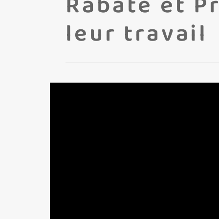
Rabaté et P
leur travail