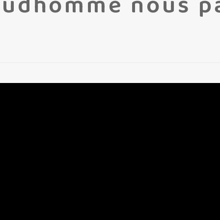
rudhomme nous pa