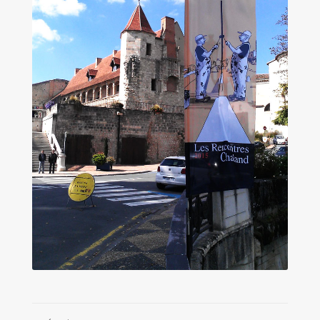
Les amis d’Yves Chaland
LUDIBD