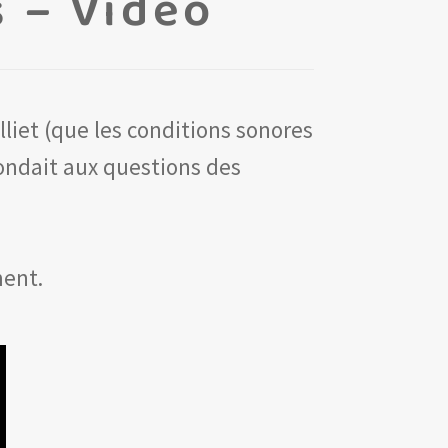
 – Vidéo
liet (que les conditions sonores
ondait aux questions des
ment.