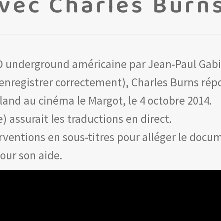
vec Charles Burns
D underground américaine par Jean-Paul Gabil
’enregistrer correctement), Charles Burns rép
land au cinéma le Margot, le 4 octobre 2014.
) assurait les traductions en direct.
ventions en sous-titres pour alléger le docu
our son aide.