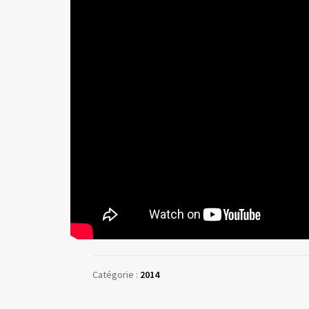
Catégorie :
2014