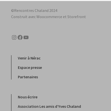
©Rencontres Chaland 2024
Construit avec Woocommerce et Storefront
Instagram
Facebook
YouTube
Venir à Nérac
Espace presse
Partenaires
Nous écrire
Association Les amis d’Yves Chaland