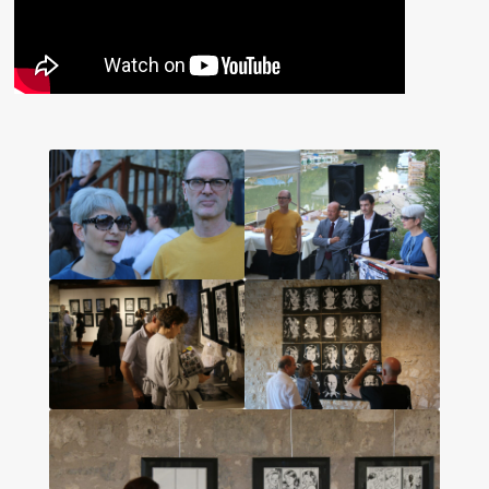
Les amis d’Yves Chaland
LUDIBD