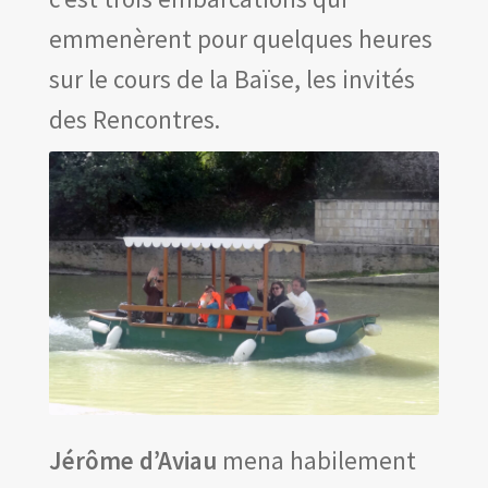
Les amis d’Yves Chaland
emmenèrent pour quelques heures
LUDIBD
sur le cours de la Baïse, les invités
des Rencontres.
Jérôme d’Aviau
mena habilement