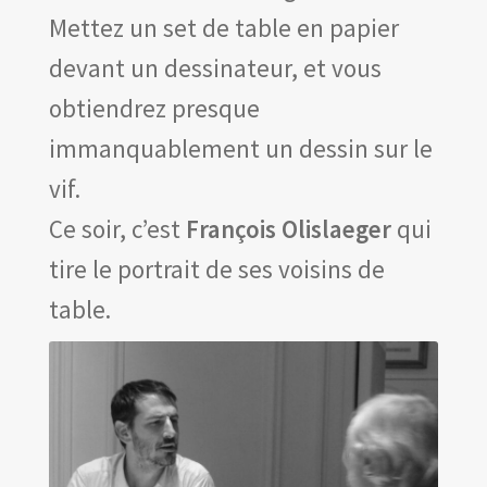
Les amis d’Yves Chaland
Mettez un set de table en papier
LUDIBD
devant un dessinateur, et vous
obtiendrez presque
immanquablement un dessin sur le
vif.
Ce soir, c’est
François Olislaeger
qui
tire le portrait de ses voisins de
table.