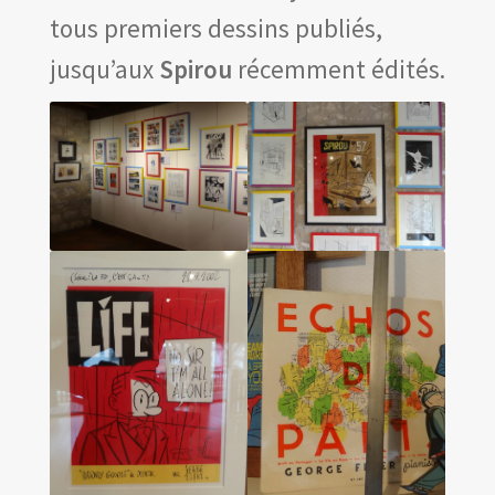
Les amis d’Yves Chaland
tous premiers dessins publiés,
LUDIBD
jusqu’aux
Spirou
récemment édités.