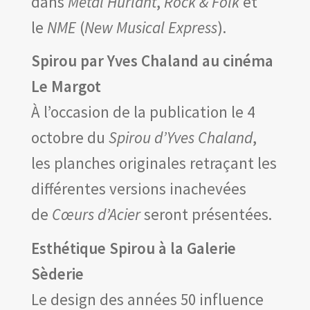
dans
Métal Hurlant
,
Rock & Folk
et
le
NME
(
New Musical Express
).
Spirou par Yves Chaland au cinéma
Le Margot
À l’occasion de la publication le 4
octobre du
Spirou d’Yves Chaland
,
les planches originales retraçant les
différentes versions inachevées
de
Cœurs d’Acier
seront présentées.
Esthétique Spirou à la Galerie
Sèderie
Le design des années 50 influence