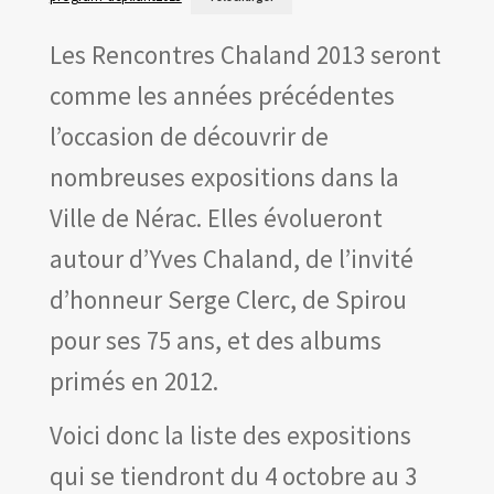
Les amis d’Yves Chaland
LUDIBD
Les Rencontres Chaland 2013 seront
comme les années précédentes
l’occasion de découvrir de
nombreuses expositions dans la
Ville de Nérac. Elles évolueront
autour d’Yves Chaland, de l’invité
d’honneur Serge Clerc, de Spirou
pour ses 75 ans, et des albums
primés en 2012.
Voici donc la liste des expositions
qui se tiendront du 4 octobre au 3