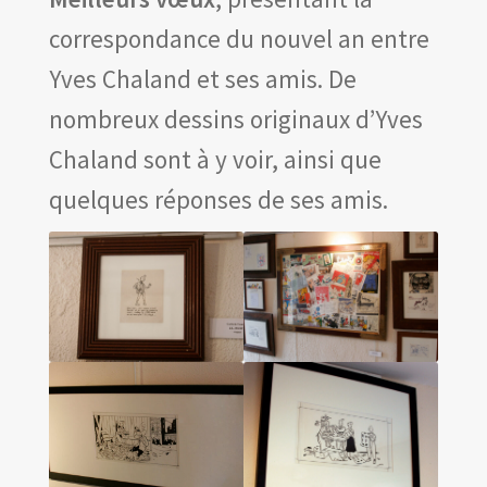
Les amis d’Yves Chaland
correspondance du nouvel an entre
LUDIBD
Yves Chaland et ses amis. De
nombreux dessins originaux d’Yves
Chaland sont à y voir, ainsi que
quelques réponses de ses amis.