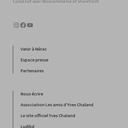
Construit avec Woocommerce et Storefront
Instagram
Facebook
YouTube
Venir à Nérac
Espace presse
Partenaires
Nous écrire
Association Les amis d’Yves Chaland
Le site officiel Yves Chaland
Ludibd