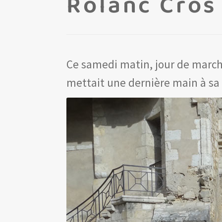
Rolanc Cros
Ce samedi matin, jour de marché
mettait une dernière main à sa s