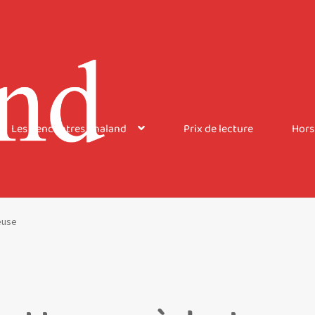
Les Rencontres Chaland
Prix de lecture
Hors
euse