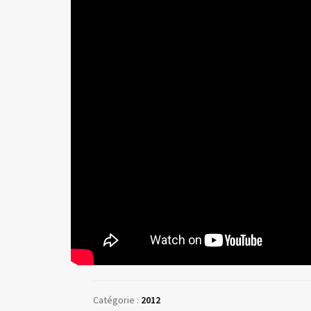
Catégorie :
2012