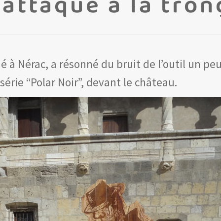
 attaque à la tro
 à Nérac, a résonné du bruit de l’outil un peu
érie “Polar Noir”, devant le château.