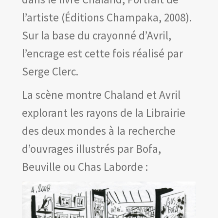
Les amis d’Yves Chaland
l’artiste (Éditions Champaka, 2008).
LUDIBD
Sur la base du crayonné d’Avril,
l’encrage est cette fois réalisé par
Serge Clerc.
La scène montre Chaland et Avril
explorant les rayons de la Librairie
des deux mondes à la recherche
d’ouvrages illustrés par Bofa,
Beuville ou Chas Laborde :