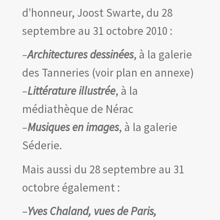
Les amis d’Yves Chaland
d’honneur, Joost Swarte, du 28
LUDIBD
septembre au 31 octobre 2010 :
–
Architectures dessinées
, à la galerie
des Tanneries (voir plan en annexe)
–
Littérature illustrée
, à la
médiathèque de Nérac
–
Musiques en images
, à la galerie
Séderie.
Mais aussi du 28 septembre au 31
octobre également :
–
Yves Chaland, vues de Paris,