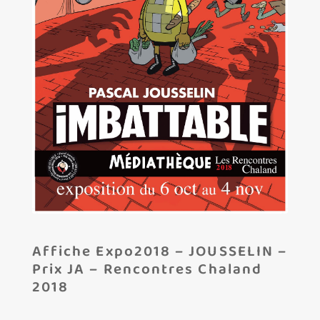
Les amis d’Yves Chaland
LUDIBD
Affiche Expo2018 – JOUSSELIN –
Prix JA – Rencontres Chaland
2018