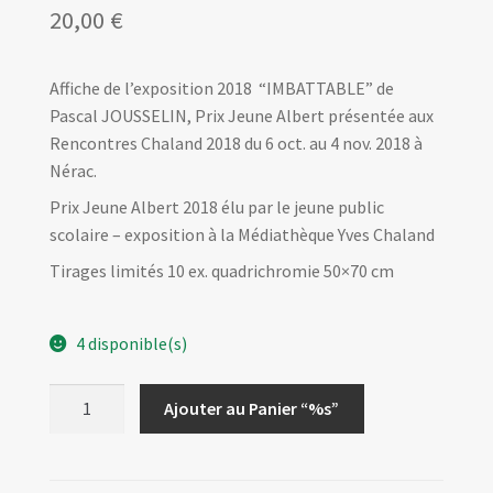
20,00
€
Affiche de l’exposition 2018 “IMBATTABLE” de
Pascal JOUSSELIN, Prix Jeune Albert présentée aux
Rencontres Chaland 2018 du 6 oct. au 4 nov. 2018 à
Nérac.
Prix Jeune Albert 2018 élu par le jeune public
scolaire – exposition à la Médiathèque Yves Chaland
Tirages limités 10 ex. quadrichromie 50×70 cm
4 disponible(s)
quantité
Ajouter au Panier “%s”
de
Affiche
Expo2018