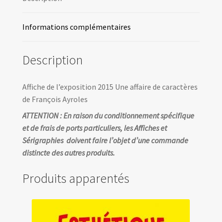
-
François
Informations complémentaires
Ayroles
-
Description
RC
2015
Affiche de l’exposition 2015 Une affaire de caractères
de François Ayroles
ATTENTION : En raison du conditionnement spécifique
et de frais de ports particuliers, les Affiches et
Sérigraphies doivent faire l’objet d’une commande
distincte des autres produits.
Produits apparentés