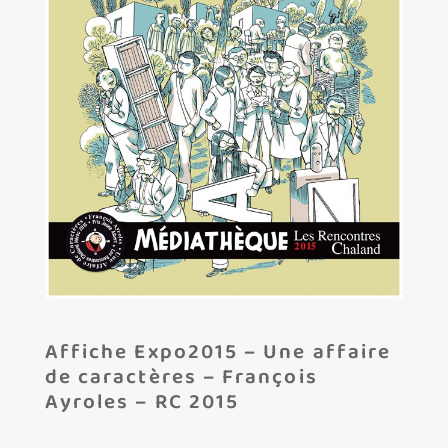
Les amis d’Yves Chaland
LUDIBD
Affiche Expo2015 – Une affaire
de caractères – François
Ayroles – RC 2015