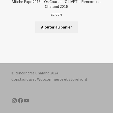
Affiche Expo2016 – Os Court – JOLIVET – Rencontres
Chaland 2016
20,00
€
Ajouter au panier
©Rencontres Chaland 2024
Construit avec Woocommerce et Storefront
Instagram
Facebook
YouTube