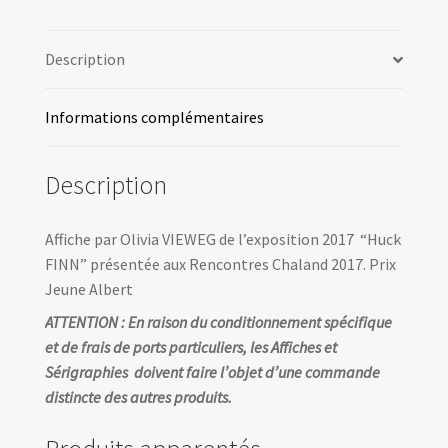
Finn
-
Description
VIEWEG
-
Rencontres
Informations complémentaires
Chaland
2017
Description
Affiche par Olivia VIEWEG de l’exposition 2017 “Huck
FINN” présentée aux Rencontres Chaland 2017. Prix
Jeune Albert
ATTENTION : En raison du conditionnement spécifique
et de frais de ports particuliers, les Affiches et
Sérigraphies doivent faire l’objet d’une commande
distincte des autres produits.