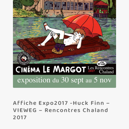
Les amis d’Yves Chaland
LUDIBD
Affiche Expo2017 -Huck Finn –
VIEWEG – Rencontres Chaland
2017