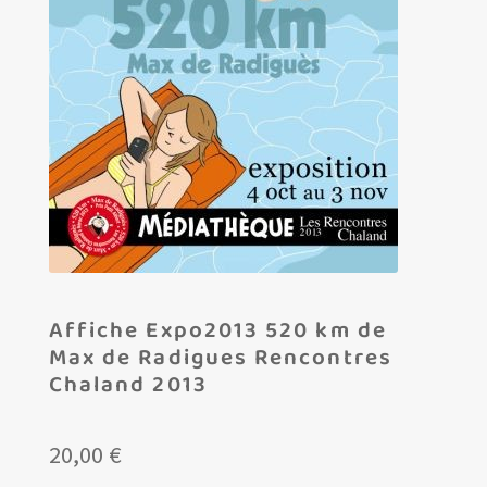
Les amis d’Yves Chaland
LUDIBD
Affiche Expo2013 520 km de
Max de Radigues Rencontres
Chaland 2013
20,00
€