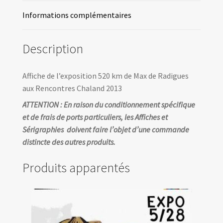
Rencontres
Informations complémentaires
Chaland
2013
Description
Affiche de l’exposition 520 km de Max de Radigues
aux Rencontres Chaland 2013
ATTENTION : En raison du conditionnement spécifique
et de frais de ports particuliers, les Affiches et
Sérigraphies doivent faire l’objet d’une commande
distincte des autres produits.
Produits apparentés