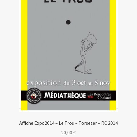
Affiche Expo2014 – Le Trou – Torseter – RC 2014
20,00
€