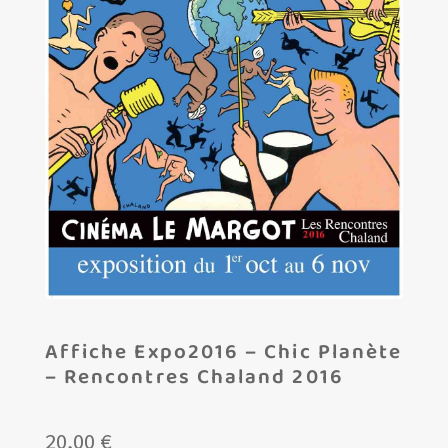
Les amis d’Yves Chaland
LUDIBD
Affiche Expo2016 – Chic Planète
– Rencontres Chaland 2016
20,00
€