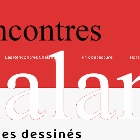
Les Rencontres Chaland
Prix de lecture
Hors
s dessinés