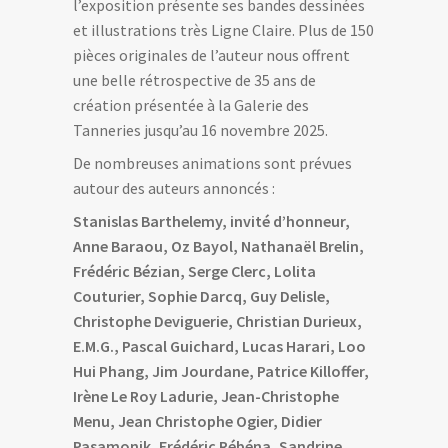
l’exposition présente ses bandes dessinées
et illustrations très Ligne Claire. Plus de 150
pièces originales de l’auteur nous offrent
une belle rétrospective de 35 ans de
création présentée à la Galerie des
Tanneries jusqu’au 16 novembre 2025.
De nombreuses animations sont prévues
autour des auteurs annoncés :
Stanislas Barthelemy, invité d’honneur,
Anne Baraou, Oz Bayol, Nathanaël Brelin,
Frédéric Bézian, Serge Clerc, Lolita
Couturier, Sophie Darcq, Guy Delisle,
Christophe Deviguerie, Christian Durieux,
E.M.G., Pascal Guichard, Lucas Harari, Loo
Hui Phang, Jim Jourdane, Patrice Killoffer,
Irène Le Roy Ladurie, Jean-Christophe
Menu, Jean Christophe Ogier, Didier
Pasamonik, Frédéric Rébéna, Sandrine