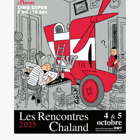
Les amis d’Yves Chaland
LUDIBD