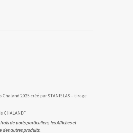
es Chaland 2025 créé par STANISLAS – tirage
 de CHALAND”
is de ports particuliers, les Affiches et
 des autres produits.