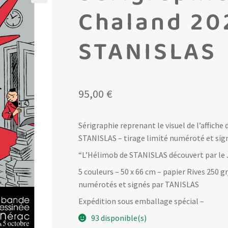
Chaland 20
STANISLAS
95,00
€
Sérigraphie reprenant le visuel de l’affich
STANISLAS – tirage limité numéroté et sign
“L’Hélimob de STANISLAS découvert par le
5 couleurs – 50 x 66 cm – papier Rives 250 
numérotés et signés par TANISLAS
Expédition sous emballage spécial –
93 disponible(s)