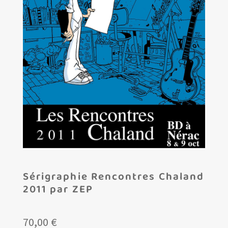
Les amis d’Yves Chaland
LUDIBD
Sérigraphie Rencontres Chaland
2011 par ZEP
70,00
€