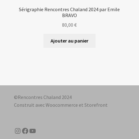
Sérigraphie Rencontres Chaland 2024 par Emile
BRAVO
80,00
€
Ajouter au panier
©Rencontres Chaland 2024
Construit avec Woocommerce et Storefront
Instagram
Facebook
YouTube