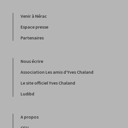
Venir à Nérac
Espace presse
Partenaires
Nous écrire
Association Les amis d’Yves Chaland
Le site officiel Yves Chaland
Ludibd
A propos
CGU