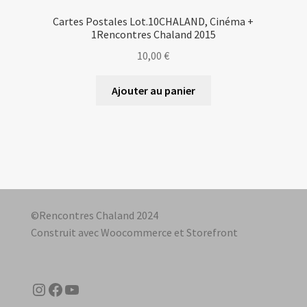
Cartes Postales Lot.10CHALAND, Cinéma +
1Rencontres Chaland 2015
10,00
€
Ajouter au panier
©Rencontres Chaland 2024
Construit avec Woocommerce et Storefront
Instagram
Facebook
YouTube