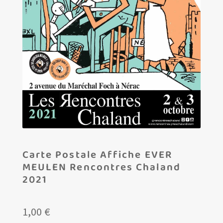
Les amis d’Yves Chaland
LUDIBD
Carte Postale Affiche EVER
MEULEN Rencontres Chaland
2021
1,00
€