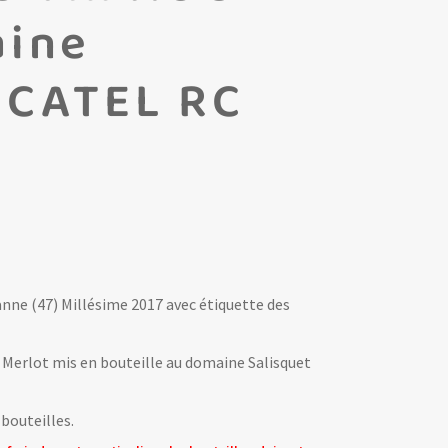
aine
– CATEL RC
anne (47) Millésime 2017 avec étiquette des
 Merlot mis en bouteille au domaine Salisquet
bouteilles.